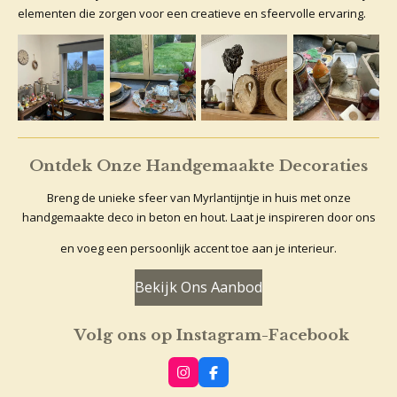
elementen die zorgen voor een creatieve en sfeervolle ervaring.
Ontdek Onze Handgemaakte Decoraties
Breng de unieke sfeer van Myrlantijntje in huis met onze
handgemaakte deco in beton en hout. Laat je inspireren door ons
en voeg een persoonlijk accent toe aan je interieur.
Bekijk Ons Aanbod
Volg ons op Instagram-Facebook
I
F
n
a